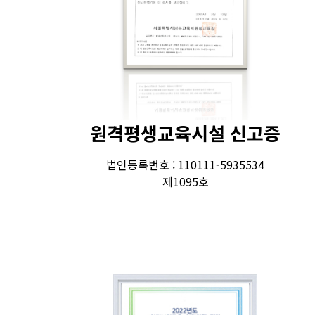
원격평생교육시설 신고증
법인등록번호 : 110111-5935534
제1095호