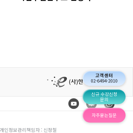
고객센터
02-6494-2010
신규 수강신청
문의
자주묻는질문
53 | 개인정보관리책임자 : 신정철