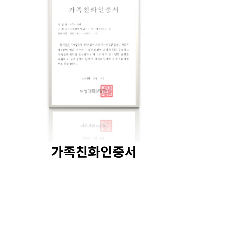
가족친화인증서