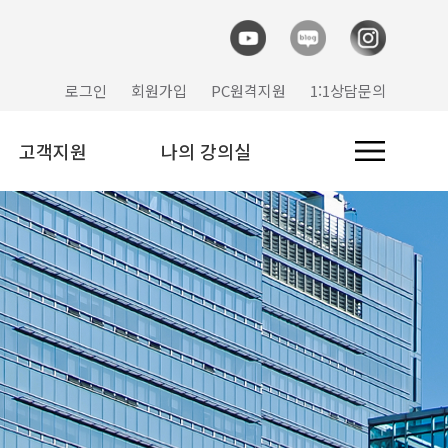
로그인
회원가입
PC원격지원
1:1상담문의
고객지원
나의 강의실