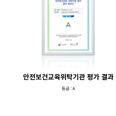
안전보건교육위탁기관 평가 결과
등급 : A