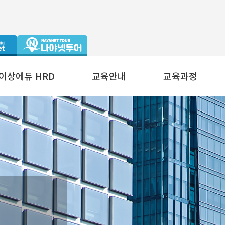
이상에듀 HRD
교육안내
교육과정