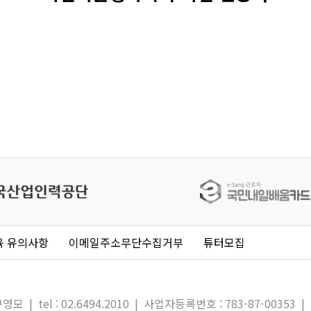
육 유의사항
이메일주소무단수집거부
튜터모집
모 | tel : 02.6494.2010 | 사업자등록번호 : 783-87-003